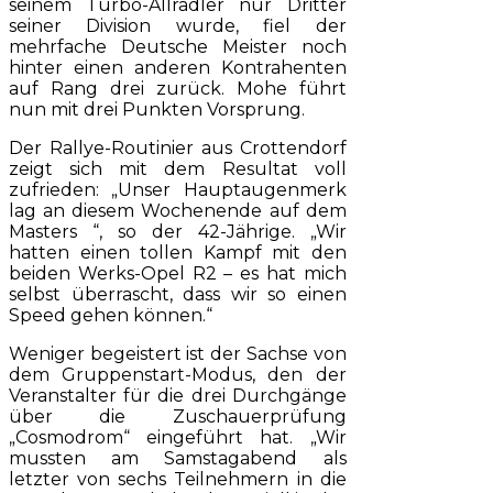
seinem Turbo-Allradler nur Dritter
seiner Division wurde, fiel der
mehrfache Deutsche Meister noch
hinter einen anderen Kontrahenten
auf Rang drei zurück. Mohe führt
nun mit drei Punkten Vorsprung.
Der Rallye-Routinier aus Crottendorf
zeigt sich mit dem Resultat voll
zufrieden: „Unser Hauptaugenmerk
lag an diesem Wochenende auf dem
Masters “, so der 42-Jährige. „Wir
hatten einen tollen Kampf mit den
beiden Werks-Opel R2 – es hat mich
selbst überrascht, dass wir so einen
Speed gehen können.“
Weniger begeistert ist der Sachse von
dem Gruppenstart-Modus, den der
Veranstalter für die drei Durchgänge
über die Zuschauerprüfung
„Cosmodrom“ eingeführt hat. „Wir
mussten am Samstagabend als
letzter von sechs Teilnehmern in die