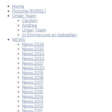
Home
Porsche 911/992.1
Unser Team
Carsten
Andrea
Unser Team
In Erinnerung an Sebastian
NEWS
News 2026
News 2025
News 2024
News 2023
News 2021
News 2020
News 2019
News 2018
News 2017
News 2016
News 2015
News 2014
News 2013
News 2012
News 2011