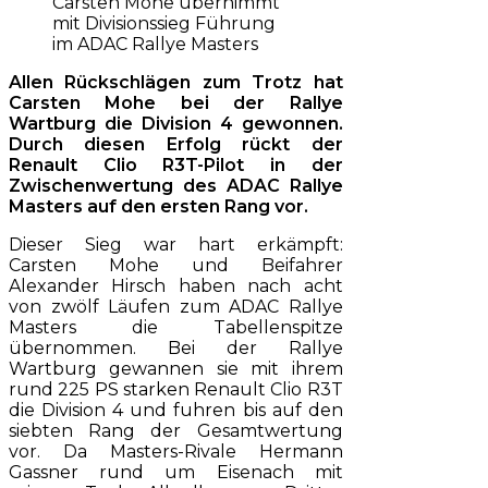
Carsten Mohe übernimmt
mit Divisionssieg Führung
im ADAC Rallye Masters
Allen Rückschlägen zum Trotz hat
Carsten Mohe bei der Rallye
Wartburg die Division 4 gewonnen.
Durch diesen Erfolg rückt der
Renault Clio R3T-Pilot in der
Zwischenwertung des ADAC Rallye
Masters auf den ersten Rang vor.
Dieser Sieg war hart erkämpft:
Carsten Mohe und Beifahrer
Alexander Hirsch haben nach acht
von zwölf Läufen zum ADAC Rallye
Masters die Tabellenspitze
übernommen. Bei der Rallye
Wartburg gewannen sie mit ihrem
rund 225 PS starken Renault Clio R3T
die Division 4 und fuhren bis auf den
siebten Rang der Gesamtwertung
vor. Da Masters-Rivale Hermann
Gassner rund um Eisenach mit