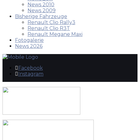
News 2010
News 2009
Bisherige Fahrzeuge
Renault Clio Rally3
Renault Clio R3T
Renault Megane Maxi
Fotogalerie
News 2026
Facebook
Instagram