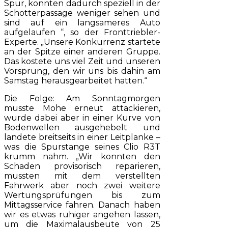
Spur, konnten dadurch speziell in der
Schotterpassage weniger sehen und
sind auf ein langsameres Auto
aufgelaufen “, so der Fronttriebler-
Experte. „Unsere Konkurrenz startete
an der Spitze einer anderen Gruppe.
Das kostete uns viel Zeit und unseren
Vorsprung, den wir uns bis dahin am
Samstag herausgearbeitet hatten.“
Die Folge: Am Sonntagmorgen
musste Mohe erneut attackieren,
wurde dabei aber in einer Kurve von
Bodenwellen ausgehebelt und
landete breitseits in einer Leitplanke –
was die Spurstange seines Clio R3T
krumm nahm. „Wir konnten den
Schaden provisorisch reparieren,
mussten mit dem verstellten
Fahrwerk aber noch zwei weitere
Wertungsprüfungen bis zum
Mittagsservice fahren. Danach haben
wir es etwas ruhiger angehen lassen,
um die Maximalausbeute von 25