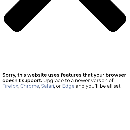
Sorry, this website uses features that your browser
doesn’t support.
Upgrade to a newer version of
Firefox
,
Chrome
,
Safari
, or
Edge
and you’ll be all set.