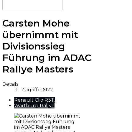
Carsten Mohe
übernimmt mit
Divisionssieg
Führung im ADAC
Rallye Masters
Details
Zugriffe: 6122
Renault Clio R3T,
Wartburg-Rallye