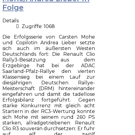
Folge
Details
Zugriffe: 1068
Die Erfolgsserie von Carsten Mohe
und Copilotin Andrea Lieber setzte
sich auch im äußersten Westen
Deutschlands fort: Die Renault Clio
Rally3-Besatzung aus dem
Erzgebirge hat bei der ADAC
Saarland-Pfalz-Rallye den vierten
Klassensieg bei einem Lauf zur
diesjährigen Deutschen Rallye-
Meisterschaft (DRM) hintereinander
eingefahren und damit die tadellose
Erfolgsbilanz fortgeführt. Gegen
starke Konkurrenz mit gleich acht
Startern in der RC3-Wertung konnte
sich Mohe mit seinem rund 260 PS
starken, allradgetriebenen Renault
Clio R3 souverän durchsetzen: Er fuhr
auf elf der zwölf