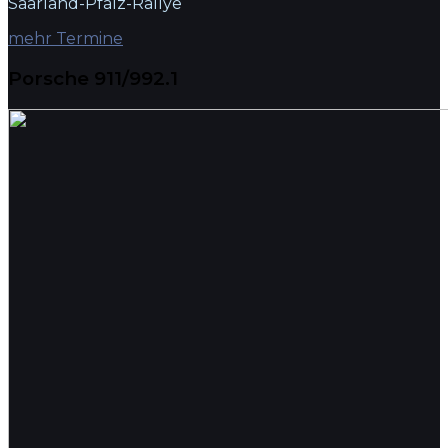
Saarland-Pfalz-Rallye
mehr Termine
Porsche 911/992.1