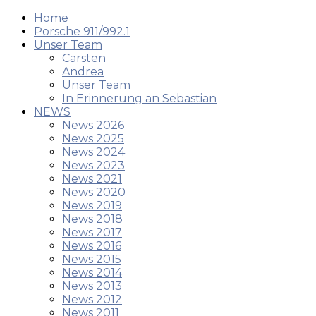
Home
Porsche 911/992.1
Unser Team
Carsten
Andrea
Unser Team
In Erinnerung an Sebastian
NEWS
News 2026
News 2025
News 2024
News 2023
News 2021
News 2020
News 2019
News 2018
News 2017
News 2016
News 2015
News 2014
News 2013
News 2012
News 2011